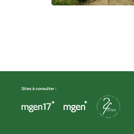
Découverte des terroirs et des
cépages
Sites à consulter :