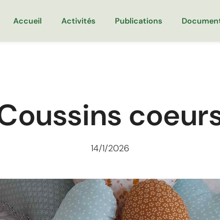
Accueil
Activités
Publications
Documen
Coussins coeur
14/1/2026