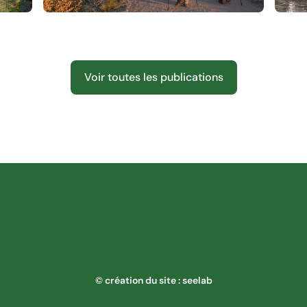
Compte-rendu réunion création
Vo
nouvelles activités 2026-2027
Voir toutes les publications
© création du site : seelab