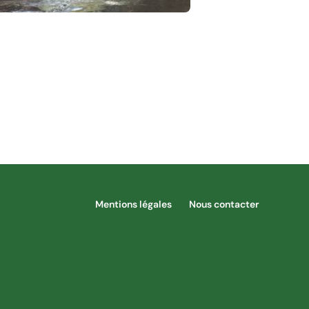
yage au Vietnam et Cambodge
Mentions légales
Nous contacter