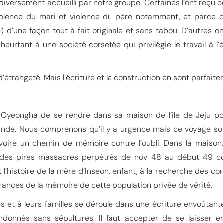
 diversement accueilli par notre groupe. Certaines l’ont reçu
violence du mari et violence du père notamment, et parce 
) d’une façon tout à fait originale et sans tabou. D’autres 
heurtant à une société corsetée qui privilégie le travail à
étrangeté. Mais l’écriture et la construction en sont parfaite
eongha de se rendre dans sa maison de l’ile de Jeju pou
ande. Nous comprenons qu’il y a urgence mais ce voyage s
 voire un chemin de mémoire contre l’oubli. Dans la maison,
des pires massacres perpétrés de nov 48 au début 49 cont
 l’histoire de la mère d’Inseon, enfant, à la recherche des c
rances de la mémoire de cette population privée de vérité.
et à leurs familles se déroule dans une écriture envoûtante 
donnés sans sépultures. Il faut accepter de se laisser 