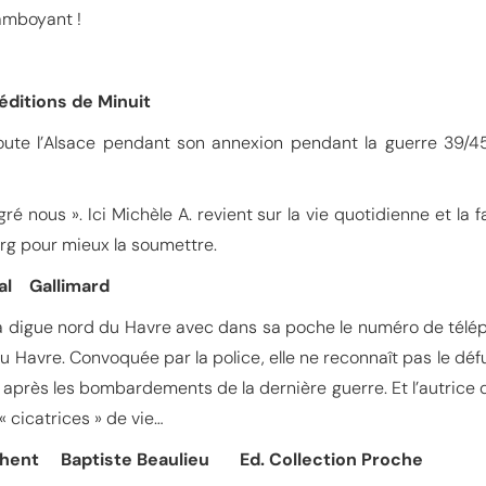
lamboyant !
ditions de Minuit
toute l’Alsace pendant son annexion pendant la guerre 39/45
ré nous ». Ici Michèle A. revient sur la vie quotidienne et la 
ourg pour mieux la soumettre.
al Gallimard
a digue nord du Havre avec dans sa poche le numéro de téléph
u Havre. Convoquée par la police, elle ne reconnaît pas le dé
 après les bombardements de la dernière guerre. Et l’autrice 
 cicatrices » de vie…
èchent Baptiste Beaulieu Ed. Collection Proche