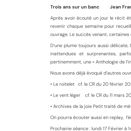
Trois ans sur un banc Jean Fr
Après avoir écouté un jour le récit 
revenir chaque semaine pour recueill
ouvrage. Le succès venant, certaines 
D’une plume toujours aussi délicate
inattendues et surprenantes, parfo
pertinemment, une « Anthologie de l’
Nous avons déjà évoqué d’autres ouv
• Le roitelet cf. le CR du 20 février 2
• Le vent léger cf. le CR du 11 mars 2
• Archives de la joie Petit traité de 
On pourra écouter aussi en replay, l’
Prochaine séance : lundi 17 Février à 1