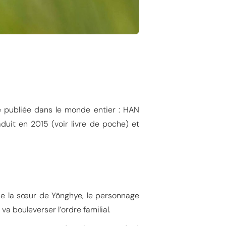
e publiée dans le monde entier : HAN
uit en 2015 (voir livre de poche) et
 de la sœur de Yônghye, le personnage
va bouleverser l’ordre familial.