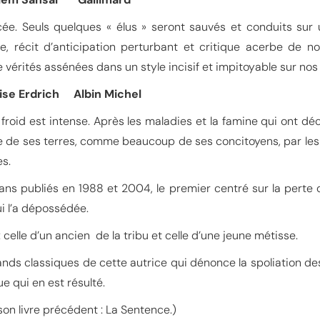
ée. Seuls quelques « élus » seront sauvés et conduits sur
e, récit d’anticipation perturbant et critique acerbe de n
 vérités assénées dans un style incisif et impitoyable sur nos
se Erdrich Albin Michel
e froid est intense. Après les maladies et la famine qui ont d
ée de ses terres, comme beaucoup de ses concitoyens, par les 
es.
ans publiés en 1988 et 2004, le premier centré sur la perte d
i l’a dépossédée.
 celle d’un ancien de la tribu et celle d’une jeune métisse.
nds classiques de cette autrice qui dénonce la spoliation de
e qui en est résulté.
on livre précédent : La Sentence.)