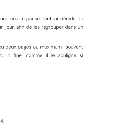
 une courte pause, l’auteur décide de
n jour, afin de les regrouper dans un
ne ou deux pages au maximum- souvent
t, in fine, comme il le souligne si
4.