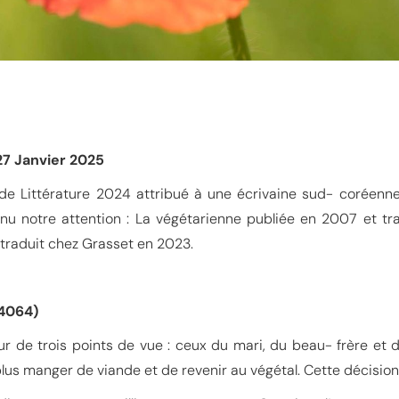
27 Janvier 2025
de Littérature 2024 attribué à une écrivaine sud- coréenn
u notre attention : La végétarienne publiée en 2007 et trad
 traduit chez Grasset en 2023.
34064)
ur de trois points de vue : ceux du mari, du beau- frère et
 plus manger de viande et de revenir au végétal. Cette décision 