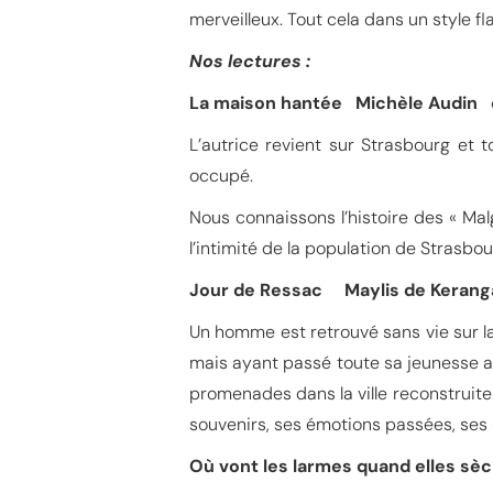
merveilleux. Tout cela dans un style f
Nos lectures :
La maison hantée Michèle Audin é
L’autrice revient sur Strasbourg et 
occupé.
Nous connaissons l’histoire des « Malg
l’intimité de la population de Strasb
Jour de Ressac Maylis de Kerang
Un homme est retrouvé sans vie sur l
mais ayant passé toute sa jeunesse a
promenades dans la ville reconstruite
souvenirs, ses émotions passées, ses «
Où vont les larmes quand elles s