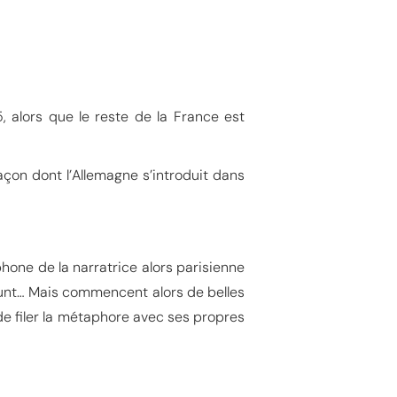
, alors que le reste de la France est
façon dont l’Allemagne s’introduit dans
one de la narratrice alors parisienne
funt… Mais commencent alors de belles
de filer la métaphore avec ses propres