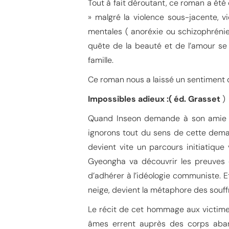
Tout à fait déroutant, ce roman a été
» malgré la violence sous-jacente, 
mentales ( anoréxie ou schizophrénie
quête de la beauté et de l’amour se 
famille.
Ce roman nous a laissé un sentiment d’
Impossibles adieux :( éd. Grasset
)
Quand Inseon demande à son amie Gy
ignorons tout du sens de cette dem
devient vite un parcours initiatique
Gyeongha va découvrir les preuves 
d’adhérer à l’idéologie communiste. Et
neige, devient la métaphore des souff
Le récit de cet hommage aux victimes 
âmes errent auprès des corps aban