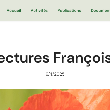
Accueil
Activités
Publications
Documen
ectures Françoi
9/4/2025