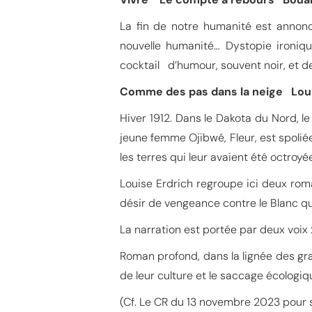
La fin de notre humanité est annonc
nouvelle humanité… Dystopie ironiqu
cocktail d’humour, souvent noir, et de
Comme des pas dans la neige Loui
Hiver 1912. Dans le Dakota du Nord, l
jeune femme Ojibwé, Fleur, est spoli
les terres qui leur avaient été octroyé
Louise Erdrich regroupe ici deux rom
désir de vengeance contre le Blanc qu
La narration est portée par deux voix :
Roman profond, dans la lignée des gra
de leur culture et le saccage écologiqu
(Cf. Le CR du 13 novembre 2023 pour s