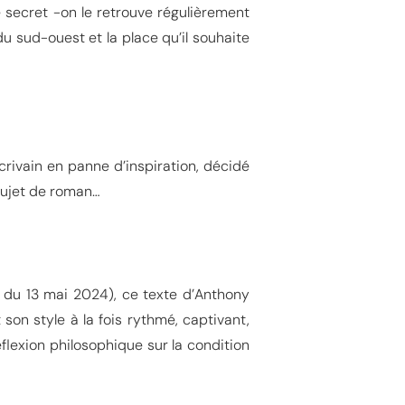
e secret -on le retrouve régulièrement
du sud-ouest et la place qu’il souhaite
rivain en panne d’inspiration, décidé
sujet de roman…
R du 13 mai 2024), ce texte d’Anthony
on style à la fois rythmé, captivant,
flexion philosophique sur la condition