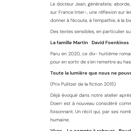
Le docteur Jean, généraliste, aborde,
sur France Inter-, une réflexion sur l
donner à l’écoute, à l’empathie, à la b
Des textes sensibles, en particulier s
La famille Martin David Foenkino
Paru en 2020, ce dix- huitième roman
pour en sortir de s’en remettre au ha
Toute la lumière que nous ne pou
(Prix Pulitzer de la fiction 2015)
Déjà évoqué dans notre atelier après
Doerr est à nouveau considéré comme 
foisonnant. Un récit qui, par ses nom
humaine.
Vivre Le compte à rebours Boua