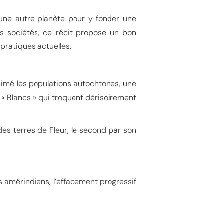
 une autre planète pour y fonder une
os sociétés, ce récit propose un bon
 pratiques actuelles.
écimé les populations autochtones, une
« Blancs » qui troquent dérisoirement
es terres de Fleur, le second par son
s amérindiens, l’effacement progressif