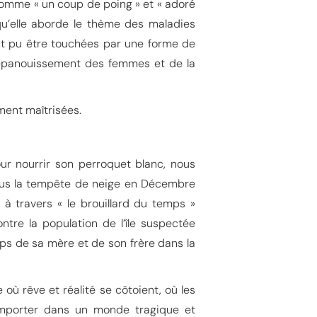
 comme « un coup de poing » et « adoré
qu’elle aborde le thème des maladies
ont pu être touchées par une forme de
 l’épanouissement des femmes et de la
ment maîtrisées.
r nourrir son perroquet blanc, nous
ous la tempête de neige en Décembre
 à travers « le brouillard du temps »
re la population de l’île suspectée
orps de sa mère et de son frère dans la
où rêve et réalité se côtoient, où les
emporter dans un monde tragique et