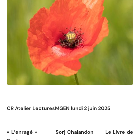
CR Atelier LecturesMGEN lundi 2 juin 2025
« L’enragé » Sorj Chalandon Le Livre de