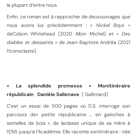
la plupart d’entre nous.
Enfin, ce roman est à rapprocher de deuxouvrages que
nous avons lus précédemment :
« Nickel Boys »
deColson Whitehead (2020 Albin Michel) et «
Des
diables et dessaints »
de Jean-Baptiste Andréa (2021
l’Iconoclaste)
.
« La splendide promesse » Monitinéraire
républicain
Danièle Sallenave
( Gallimard)
C’est un essai de 500 pages où D.S. interroge son
parcours de« petite républicaine … en galoches à
semelles de bois », de laclasse unique de sa mère à
l’ENS jusqu’à l’Académie. Elle raconte sonitinéraire : née