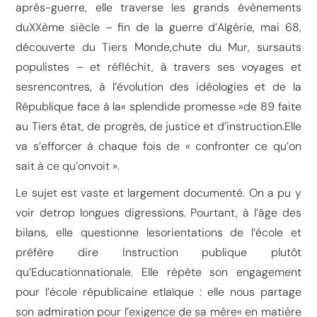
après-guerre, elle traverse les grands évènements
duXXème siècle – fin de la guerre d’Algérie, mai 68,
découverte du Tiers Monde,chute du Mur, sursauts
populistes – et réfléchit, à travers ses voyages et
sesrencontres, à l’évolution des idéologies et de la
République face à la« splendide promesse »de 89 faite
au Tiers état, de progrès, de justice et d’instruction.Elle
va s’efforcer à chaque fois de « confronter ce qu’on
sait à ce qu’onvoit ».
Le sujet est vaste et largement documenté. On a pu y
voir detrop longues digressions. Pourtant, à l’âge des
bilans, elle questionne lesorientations de l’école et
préfère dire Instruction publique plutôt
qu’Educationnationale. Elle répète son engagement
pour l’école républicaine etlaïque : elle nous partage
son admiration pour l’exigence de sa mère« en matière