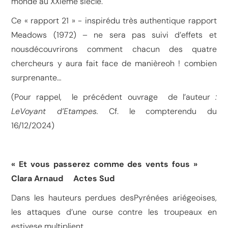
monde au XXIème siècle.
Ce « rapport 21 » - inspirédu très authentique rapport
Meadows (1972) – ne sera pas suivi d’effets et
nousdécouvrirons comment chacun des quatre
chercheurs y aura fait face de manièreoh ! combien
surprenante…
(Pour rappel, le précédent ouvrage de l’auteur
:
LeVoyant d’Etampes.
Cf. le compterendu du
16/12/2024)
« Et vous passerez comme des vents fous »
Clara Arnaud Actes Sud
Dans les hauteurs perdues desPyrénées ariégeoises,
les attaques d’une ourse contre les troupeaux en
estivese multiplient.