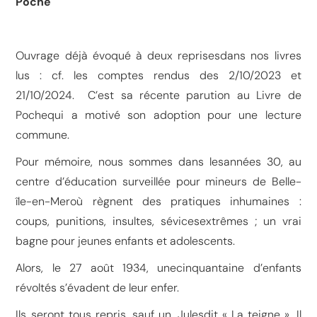
Poche
Ouvrage déjà évoqué à deux reprisesdans nos livres
lus : cf. les comptes rendus des 2/10/2023 et
21/10/2024. C’est sa récente parution au Livre de
Pochequi a motivé son adoption pour une lecture
commune.
Pour mémoire, nous sommes dans lesannées 30, au
centre d’éducation surveillée pour mineurs de Belle-
île-en-Meroù règnent des pratiques inhumaines :
coups, punitions, insultes, sévicesextrêmes ; un vrai
bagne pour jeunes enfants et adolescents.
Alors, le 27 août 1934, unecinquantaine d’enfants
révoltés s’évadent de leur enfer.
Ils seront tous repris…sauf un, Julesdit « La teigne ». Il