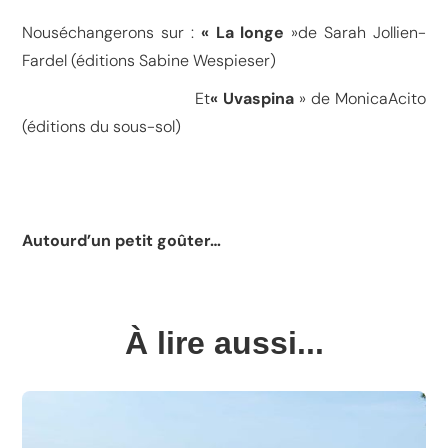
Nouséchangerons sur :
« La longe
»de Sarah Jollien-
Fardel (éditions Sabine Wespieser)
Et
« Uvaspina
» de MonicaAcito
(éditions du sous-sol)
Autourd’un petit goûter…
À lire aussi...