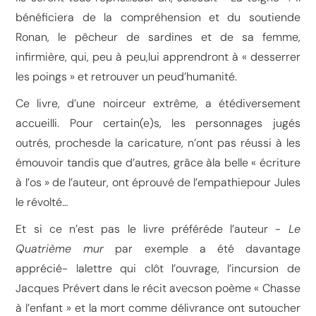
bénéficiera de la compréhension et du soutiende
Ronan, le pêcheur de sardines et de sa femme,
infirmière, qui, peu à peu,lui apprendront à « desserrer
les poings » et retrouver un peud’humanité.
Ce livre, d’une noirceur extrême, a étédiversement
accueilli. Pour certain(e)s, les personnages jugés
outrés, prochesde la caricature, n’ont pas réussi à les
émouvoir tandis que d’autres, grâce àla belle « écriture
à l’os » de l’auteur, ont éprouvé de l’empathiepour Jules
le révolté…
Et si ce n’est pas le livre préféréde l’auteur -
Le
Quatrième mur
par exemple a été davantage
apprécié- lalettre qui clôt l’ouvrage, l’incursion de
Jacques Prévert dans le récit avecson poème « Chasse
à l’enfant » et la mort comme délivrance ont sutoucher